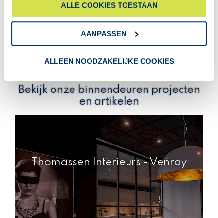
ALLE COOKIES TOESTAAN
deur en wand. De duidelijke en vriendelijke communicatie stelllen we
gebruiken.
zeer op prijs."
AANPASSEN
BEKIJK ALLE REVIEWS
ALLEEN NOODZAKELIJKE COOKIES
Bekijk onze binnendeuren projecten
en artikelen
Thomassen Interieurs - Venray