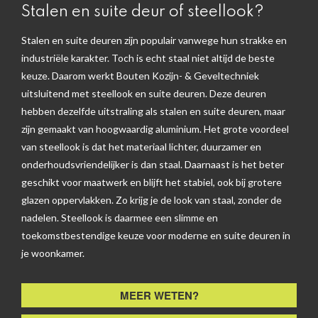
Stalen en suite deur of steellook?
Stalen en suite deuren zijn populair vanwege hun strakke en
industriële karakter. Toch is echt staal niet altijd de beste
keuze. Daarom werkt Bouten Kozijn- & Geveltechniek
uitsluitend met steellook en suite deuren. Deze deuren
hebben dezelfde uitstraling als stalen en suite deuren, maar
zijn gemaakt van hoogwaardig aluminium. Het grote voordeel
van steellook is dat het materiaal lichter, duurzamer en
onderhoudsvriendelijker is dan staal. Daarnaast is het beter
geschikt voor maatwerk en blijft het stabiel, ook bij grotere
glazen oppervlakken. Zo krijg je de look van staal, zonder de
nadelen. Steellook is daarmee een slimme en
toekomstbestendige keuze voor moderne en suite deuren in
je woonkamer.
MEER WETEN?