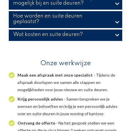
mogelijk bij en suite deuren?
Hoe worden en suite deuren
geplaatst?
Wat kosten en suite deuren?
Onze werkwijze
Maak een afspraak met onze specialist
- Tijdens de
afspraak doorlopen we samen alle stappen en
mogelijkheden voor jouw nieuwe en suite deuren.
Krijg persoonlijk advies
- Samen bespreken we je
wensen en behoeften en krijg je een persoonlijk advies
over en suite deuren in jouw woning of kantoor.
Ontvang de offerte
- Na het gesprek stellen we een
offerte op die je circa binnen 2 weken ontvangt waarin