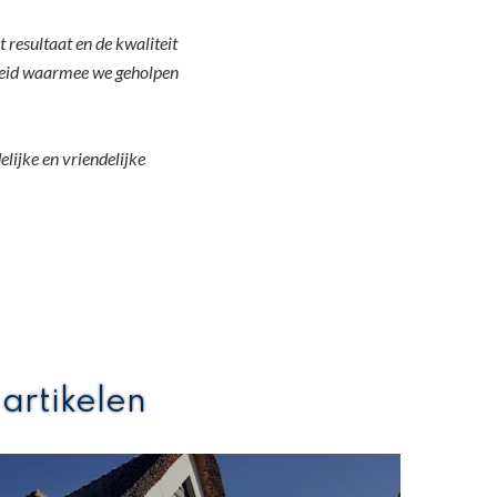
resultaat en de kwaliteit
igheid waarmee we geholpen
lijke en vriendelijke
artikelen