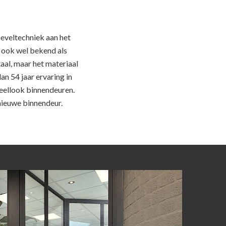
Geveltechniek aan het
, ook wel bekend als
taal, maar het materiaal
an 54 jaar ervaring in
teellook binnendeuren.
 nieuwe binnendeur.