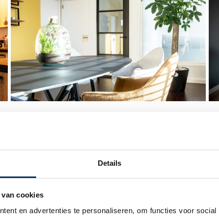
Details
Kunststof bin
 van cookies
Geef jouw woning een frisse ui
ent en advertenties te personaliseren, om functies voor social
Kozijn- & Geveltechniek. Of je