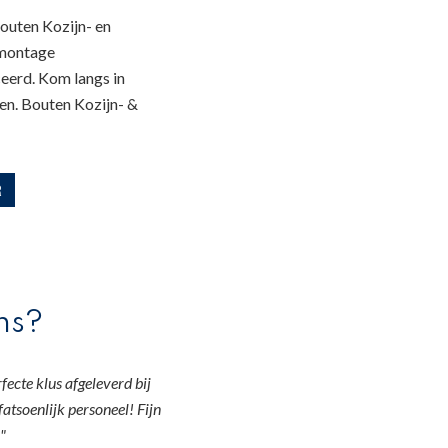
outen Kozijn- en
 montage
eerd. Kom langs in
en. Bouten Kozijn- &
R
ns?
ecte klus afgeleverd bij
fatsoenlijk personeel! Fijn
"