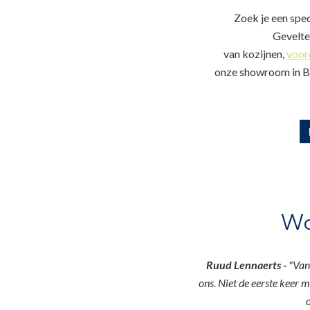
Zoek je een spec
Gevelte
van kozijnen,
voor
onze showroom in Ba
Wa
Ruud Lennaerts -
"Van
ons. Niet de eerste keer m