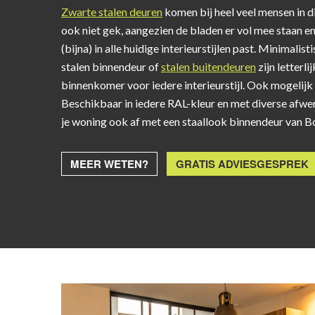
Zwarte stalen deuren
komen bij heel veel mensen in di
ook niet gek, aangezien de bladen er vol mee staan e
(bijna) in alle huidige interieurstijlen past. Minimalist
stalen binnendeur of
stalen buitendeuren
zijn letterli
binnenkomer voor iedere interieurstijl. Ook mogelijk
Beschikbaar in iedere RAL-kleur en met diverse afwe
je woning ook af met een staallook binnendeur van B
MEER WETEN?
GRATIS ADVIESGESPREK