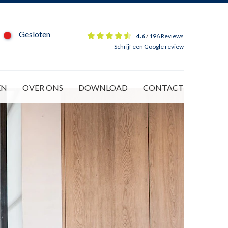
Gesloten
4.6
/
196 Reviews
Schrijf een Google review
EN
OVER ONS
DOWNLOAD
CONTACT