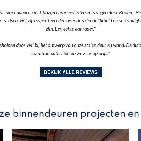
de binnendeuren incl. kozijn compleet laten vervangen door Bouten. Het 
antastisch. Wij zijn super tevreden over de vriendelijkheid en de kund
zijn. Een echte aanrader."
eholpen door Wil bij het ontwerp van onze stalen deur en wand. De duide
communicatie stelllen we zeer op prijs."
BEKIJK ALLE REVIEWS
nze binnendeuren projecten en 