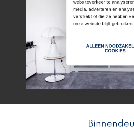
websiteverkeer te analyseren
media, adverteren en analys
verstrekt of die ze hebben v
onze website blijft gebruiken.
ALLEEN NOODZAKEL
COOKIES
Binnendeu