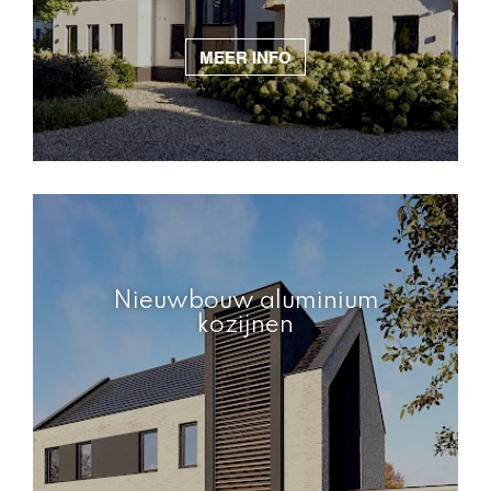
MEER INFO
Nieuwbouw aluminium
kozijnen