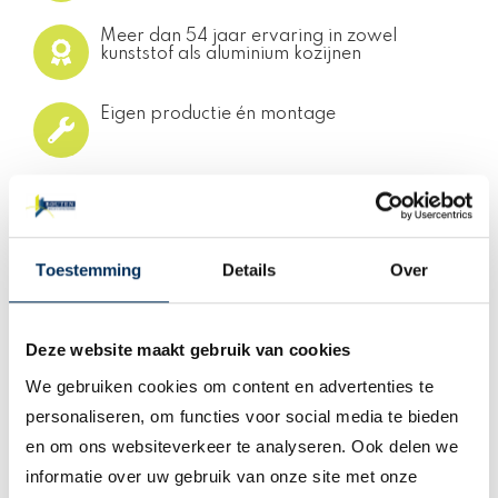
Meer dan 54 jaar ervaring in zowel
kunststof als aluminium kozijnen
Eigen productie én montage
Maatwerk in zowel advies als eindresultaat
Toestemming
Details
Over
Veelgestelde vragen over steellook
kozijnen
Deze website maakt gebruik van cookies
Wat zijn steellook kozijnen?
We gebruiken cookies om content en advertenties te
Wat is het verschil tussen stalen
personaliseren, om functies voor social media te bieden
kozijnen en steellook kozijnen?
en om ons websiteverkeer te analyseren. Ook delen we
Zijn steellook kozijnen geschikt voor
informatie over uw gebruik van onze site met onze
renovatie of nieuwbouw?