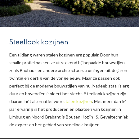
Steellook kozijnen
Een tijdlang waren stalen kozijnen erg populair. Door hun
smalle profiel passen ze uitstekend bij bepaalde bouwstijlen,
zoals Bauhaus en andere architectuurstromingen uit de jaren
twintig en dertig van de vorige eeuw. Maar ze passen ook
perfect bij de moderne bouwstijlen van nu. Nadeel: staal is erg
duur en bovendien isoleert het slecht. Steellook kozijnen zijn
daarom hét alternatief voor
stalen kozijnen
. Met meer dan 54
jaar ervaring in het produceren en plaatsen van kozijnen in
Limburg en Noord-Brabant is Bouten Kozijn- & Geveltechniek
de expert op het gebied van steellook kozijnen.