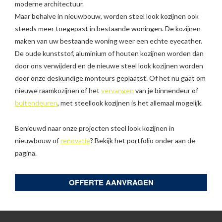
moderne architectuur.
Maar behalve in nieuwbouw, worden steel look kozijnen ook
steeds meer toegepast in bestaande woningen. De kozijnen
maken van uw bestaande woning weer een echte eyecather.
De oude kunststof, aluminium of houten kozijnen worden dan
door ons verwijderd en de nieuwe steel look kozijnen worden
door onze deskundige monteurs geplaatst. Of het nu gaat om
nieuwe raamkozijnen of het
vervangen
van je binnendeur of
buitendeuren
, met steellook kozijnen is het allemaal mogelijk.
Benieuwd naar onze projecten steel look kozijnen in
nieuwbouw of
renovatie
? Bekijk het portfolio onder aan de
pagina.
OFFERTE AANVRAGEN