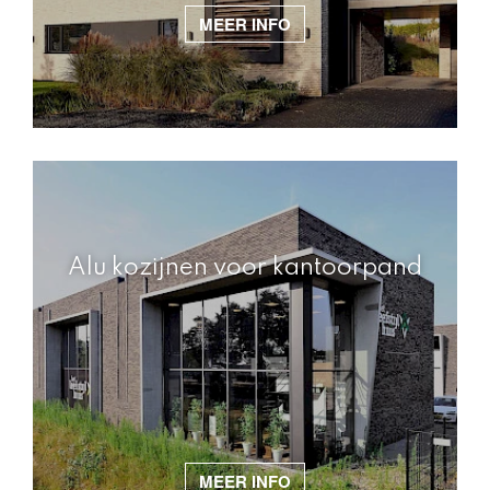
MEER INFO
Alu kozijnen voor kantoorpand
MEER INFO