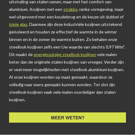
uitstraling van stalen ramen, maar met het comfort van
aluminium. Kozijnen met een
strakke
, ranke vormgeving, maar
wel uitgevoerd met een koudebrug en de keuze uit dubbel of
triple glas
. Daarmee zijn deze industriële kozijnen uitstekend
geïsoleerd en houden ze effectief de warmte in de winter
binnen en in de zomer de warmte buiten. Zo behalen onze
steellook kozijnen zelfs een Uw waarde van slechts 0,97 W/m².
Dit maakt de
energiezuinige steellook kozijnen
vele malen
beter dan de originele stalen kozijnen van vroeger. Verder zijn
er veel meer mogelijkheden met steellook aluminium kozijnen.
Al onze kozijnen worden op maat gemaakt, waardoor ze
volledig naar wens gemaakt kunnen worden. Tot slot zijn
steellook kozijnen vaak vele malen voordeliger dan stalen
kozijnen.
MEER WETEN?