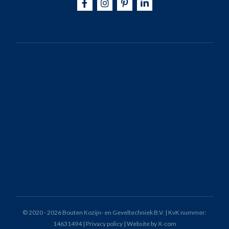
© 2020 - 2026 Bouten Kozijn- en Geveltechniek B.V. | KvK nummer:
14631494 |
Privacy policy
|
Website by X-com