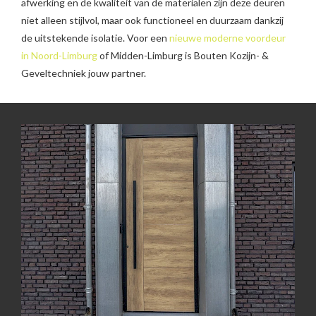
afwerking en de kwaliteit van de materialen zijn deze deuren
niet alleen stijlvol, maar ook functioneel en duurzaam dankzij
de uitstekende isolatie. Voor een
nieuwe moderne voordeur
in Noord-Limburg
of Midden-Limburg is Bouten Kozijn- &
Geveltechniek jouw partner.