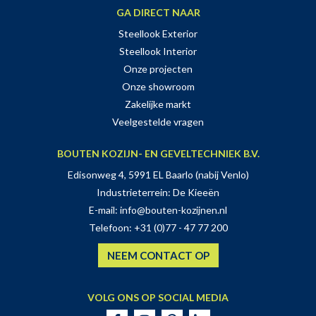
GA DIRECT NAAR
Steellook Exterior
Steellook Interior
Onze projecten
Onze showroom
Zakelijke markt
Veelgestelde vragen
BOUTEN KOZIJN- EN GEVELTECHNIEK B.V.
Edisonweg 4, 5991 EL Baarlo (nabij Venlo)
Industrieterrein: De Kieeën
E-mail:
info@bouten-kozijnen.nl
Telefoon:
+31 (0)77 - 47 77 200
NEEM CONTACT OP
VOLG ONS OP SOCIAL MEDIA