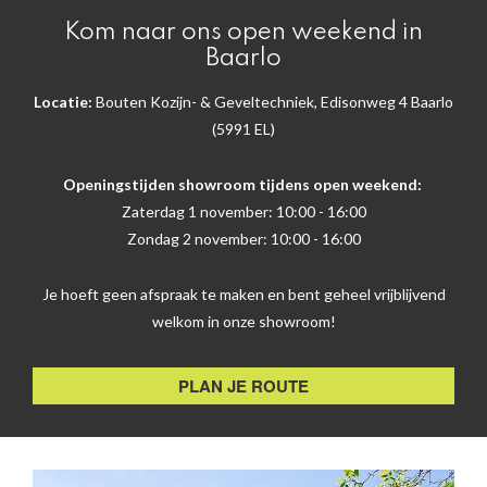
Kom naar ons open weekend in
Baarlo
Locatie:
Bouten Kozijn- & Geveltechniek, Edisonweg 4 Baarlo
(5991 EL)
Openingstijden showroom tijdens open weekend:
Zaterdag 1 november: 10:00 - 16:00
Zondag 2 november: 10:00 - 16:00
Je hoeft geen afspraak te maken en bent geheel vrijblijvend
welkom in onze showroom!
PLAN JE ROUTE