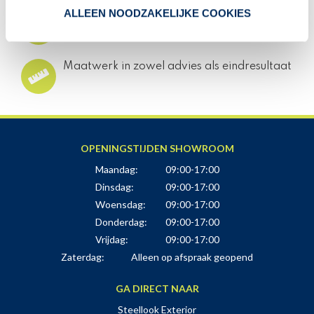
ALLEEN NOODZAKELIJKE COOKIES
Eigen productie én montage
Maatwerk in zowel advies als eindresultaat
OPENINGSTIJDEN SHOWROOM
Maandag:
09:00-17:00
Dinsdag:
09:00-17:00
Woensdag:
09:00-17:00
Donderdag:
09:00-17:00
Vrijdag:
09:00-17:00
Zaterdag:
Alleen op afspraak geopend
GA DIRECT NAAR
Steellook Exterior