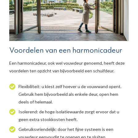
Voordelen van een harmonicadeur
Een harmonicadeur, ook wel vouwdeur genoemd, heeft deze
voordelen ten opzicht van bijvoorbeeld een schuifdeur.
Flexibiliteit: u kiest zelf hoever u de vouwwand opent.
Gebruik hem bijvoorbeeld als enkele deur, open hem
deels of helemaal.
Isolerend: de hoge isolatiewaarde zorgt ervoor dat u
geen extra stookkosten heeft.
Gebruiksvriendelijk: door het fijne systeem is een
vouwdeur eenvoudig te openen en te sluiten.