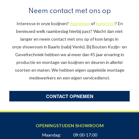
Neem contact met ons op
Interesse in onze kozijnen?
Aluminium
of
kunststof
? En
benieuwd welk raambeslag hierbij past? Wacht dan niet
langer en neem contact met ons op of kom langs in
onze showroom in Baarlo (nabij Venlo). Bij Bouten Kozijn- en
Geveltechniek hebben we al meer dan 45 jaar ervaring in
productie en montage van kozijnen en deuren in allerlei
soorten en maten. We hebben eigen opgeleide montage
medewerkers en een eigen servicedienst.
CONTACT OPNEMEN
OPENINGSTIJDEN SHOWROOM
Maandag:
09:00-17:00