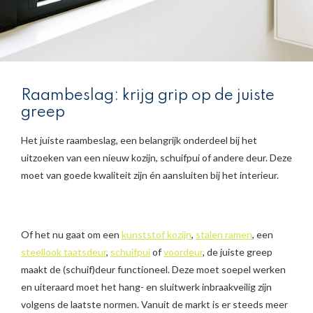
Raambeslag: krijg grip op de juiste
greep
Het juiste raambeslag, een belangrijk onderdeel bij het
uitzoeken van een nieuw kozijn, schuifpui of andere deur. Deze
moet van goede kwaliteit zijn én aansluiten bij het interieur.
Of het nu gaat om een
kunststof kozijn
,
stalen ramen
, een
steellook taatsdeur
,
schuifpui
of
voordeur
, de juiste greep
maakt de (schuif)deur functioneel. Deze moet soepel werken
en uiteraard moet het hang- en sluitwerk inbraakveilig zijn
volgens de laatste normen. Vanuit de markt is er steeds meer