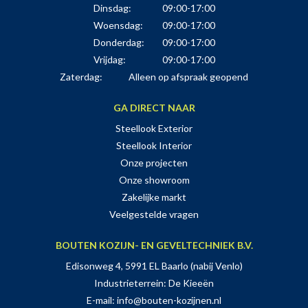
Dinsdag:
09:00-17:00
Woensdag:
09:00-17:00
Donderdag:
09:00-17:00
Vrijdag:
09:00-17:00
Zaterdag:
Alleen op afspraak geopend
GA DIRECT NAAR
Steellook Exterior
Steellook Interior
Onze projecten
Onze showroom
Zakelijke markt
Veelgestelde vragen
BOUTEN KOZIJN- EN GEVELTECHNIEK B.V.
Edisonweg 4, 5991 EL Baarlo (nabij Venlo)
Industrieterrein: De Kieeën
E-mail:
info@bouten-kozijnen.nl