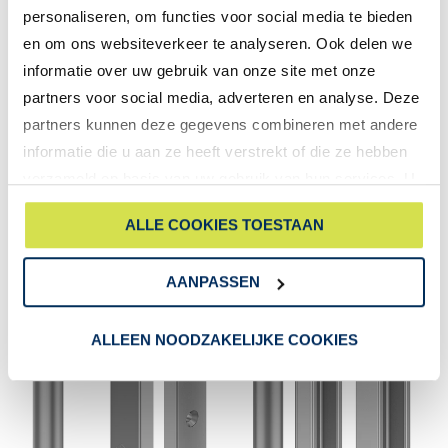
personaliseren, om functies voor social media te bieden
en om ons websiteverkeer te analyseren. Ook delen we
informatie over uw gebruik van onze site met onze
partners voor social media, adverteren en analyse. Deze
partners kunnen deze gegevens combineren met andere
informatie die u aan ze heeft verstrekt of die ze hebben
verzameld op basis van uw gebruik van hun services. U
gaat akkoord met onze cookies als u onze website blijft
ALLE COOKIES TOESTAAN
gebruiken.
AANPASSEN
ALLEEN NOODZAKELIJKE COOKIES