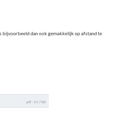
is bijvoorbeeld dan ook gemakkelijk op afstand te
pdf - 31.7 kB