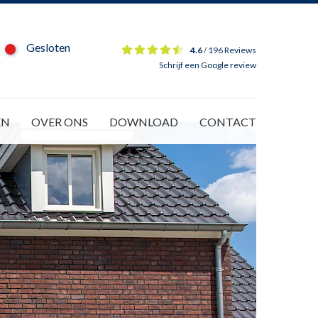
Gesloten
4.6
/
196 Reviews
Schrijf een Google review
EN
OVER ONS
DOWNLOAD
CONTACT