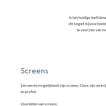
In het huidige leefklim
dit begint bijvoorbeeld
te voorzien van m
Screens
Een eerste mogelijkheid zijn screens. Deze zijn verkr
en profiel.
Voordelen van screens: