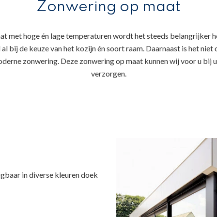
Zonwering op maat
aat met hoge én lage temperaturen wordt het steeds belangrijker he
 al bij de keuze van het kozijn én soort raam. Daarnaast is het nie
oderne zonwering. Deze zonwering op maat kunnen wij voor u bij 
verzorgen.
ijgbaar in diverse kleuren doek