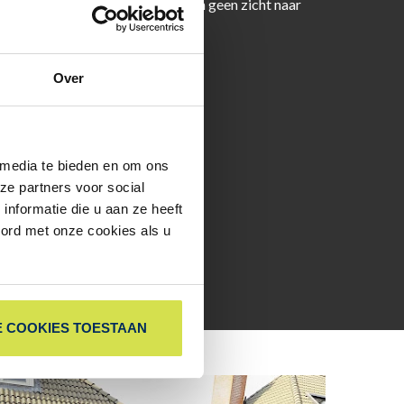
adeel hiervan, geen licht in huis en geen zicht naar
Over
 media te bieden en om ons
ze partners voor social
nformatie die u aan ze heeft
oord met onze cookies als u
E COOKIES TOESTAAN