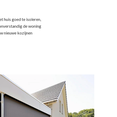
t huis goed te isoleren,
t onverstandig de woning
uw nieuwe kozijnen