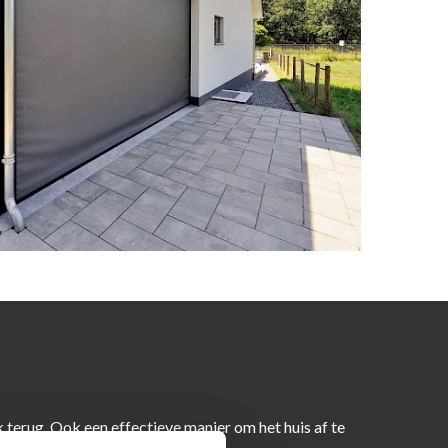
 terug. Ook een effectieve manier om het huis af te