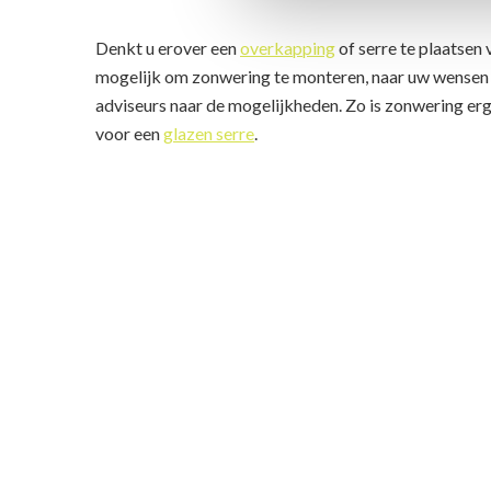
Denkt u erover een
overkapping
of serre te plaatsen 
mogelijk om zonwering te monteren, naar uw wensen 
adviseurs naar de mogelijkheden. Zo is zonwering erg
voor een
glazen serre
.