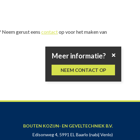
ek? Neem gerust eens
contact
op voor het maken van
Meer informatie?
NEEM CONTACT OP
BOUTEN KOZIJN- EN GEVELTECHNIEK B.V.
Edisonweg 4, 5991 EL Baarlo (nabij Venlo)