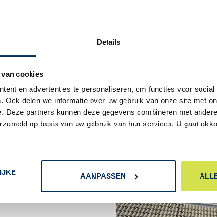
sluiten voor de warmte. Enige n
buiten.
Details
 van cookies
ent en advertenties te personaliseren, om functies voor social
. Ook delen we informatie over uw gebruik van onze site met on
e. Deze partners kunnen deze gegevens combineren met andere i
erzameld op basis van uw gebruik van hun services. U gaat akk
IJKE
AANPASSEN
ALL