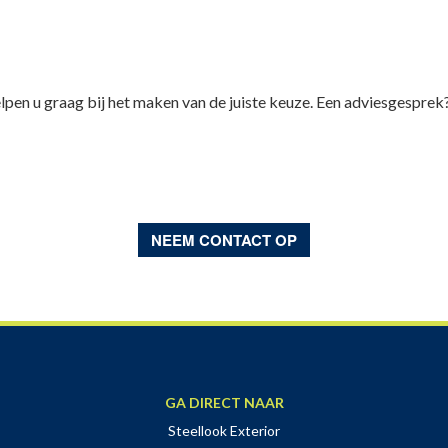
elpen u graag bij het maken van de juiste keuze. Een adviesgespr
NEEM CONTACT OP
GA DIRECT NAAR
Steellook Exterior