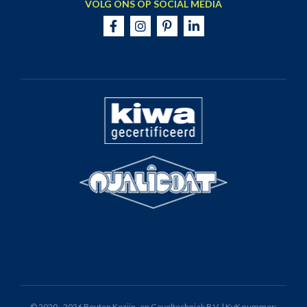
VOLG ONS OP SOCIAL MEDIA
© 2020 - 2026 Bouten Kozijn- en Geveltechniek B.V. | KvK nummer: