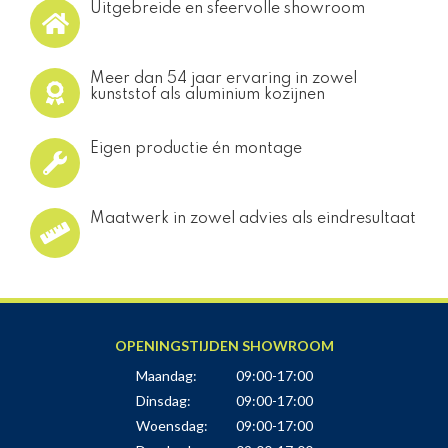
Uitgebreide en sfeervolle showroom
Meer dan 54 jaar ervaring in zowel
kunststof als aluminium kozijnen
Eigen productie én montage
Maatwerk in zowel advies als eindresultaat
OPENINGSTIJDEN SHOWROOM
Maandag:
09:00-17:00
Dinsdag:
09:00-17:00
Woensdag:
09:00-17:00