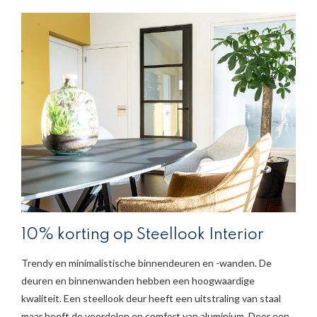
10% korting op Steellook Interior
Trendy en minimalistische binnendeuren en -wanden. De
deuren en binnenwanden hebben een hoogwaardige
kwaliteit. Een steellook deur heeft een uitstraling van staal
maar heeft de voordelen en comfort van aluminium. Door een