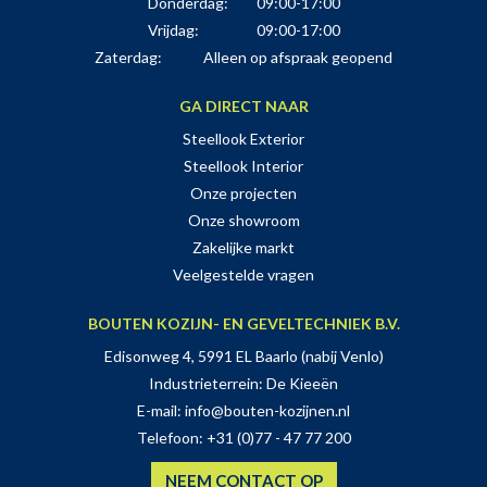
Donderdag:
09:00-17:00
Vrijdag:
09:00-17:00
Zaterdag:
Alleen op afspraak geopend
GA DIRECT NAAR
Steellook Exterior
Steellook Interior
Onze projecten
Onze showroom
Zakelijke markt
Veelgestelde vragen
BOUTEN KOZIJN- EN GEVELTECHNIEK B.V.
Edisonweg 4, 5991 EL Baarlo (nabij Venlo)
Industrieterrein: De Kieeën
E-mail:
info@bouten-kozijnen.nl
Telefoon:
+31 (0)77 - 47 77 200
NEEM CONTACT OP