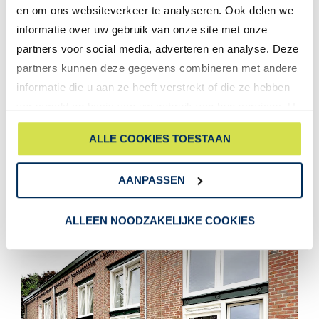
en om ons websiteverkeer te analyseren. Ook delen we
informatie over uw gebruik van onze site met onze
partners voor social media, adverteren en analyse. Deze
partners kunnen deze gegevens combineren met andere
informatie die u aan ze heeft verstrekt of die ze hebben
verzameld op basis van uw gebruik van hun services. U
gaat akkoord met onze cookies als u onze website blijft
ALLE COOKIES TOESTAAN
gebruiken.
AANPASSEN
ALLEEN NOODZAKELIJKE COOKIES