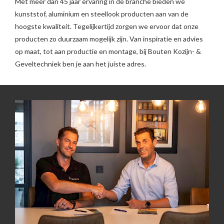
Met meer dan 45 jaar ervaring in de branche bieden we
kunststof, aluminium en steellook producten aan van de
hoogste kwaliteit. Tegelijkertijd zorgen we ervoor dat onze
producten zo duurzaam mogelijk zijn. Van inspiratie en advies
op maat, tot aan productie en montage, bij Bouten Kozijn- &
Geveltechniek ben je aan het juiste adres.