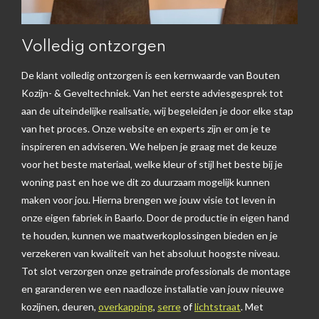
Volledig ontzorgen
De klant volledig ontzorgen is een kernwaarde van Bouten
Kozijn- & Geveltechniek. Van het eerste adviesgesprek tot
aan de uiteindelijke realisatie, wij begeleiden je door elke stap
van het proces. Onze website en experts zijn er om je te
inspireren en adviseren. We helpen je graag met de keuze
voor het beste materiaal, welke kleur of stijl het beste bij je
woning past en hoe we dit zo duurzaam mogelijk kunnen
maken voor jou. Hierna brengen we jouw visie tot leven in
onze eigen fabriek in Baarlo. Door de productie in eigen hand
te houden, kunnen we maatwerkoplossingen bieden en je
verzekeren van kwaliteit van het absoluut hoogste niveau.
Tot slot verzorgen onze getrainde professionals de montage
en garanderen we een naadloze installatie van jouw nieuwe
kozijnen, deuren,
overkapping
,
serre
of
lichtstraat
. Met