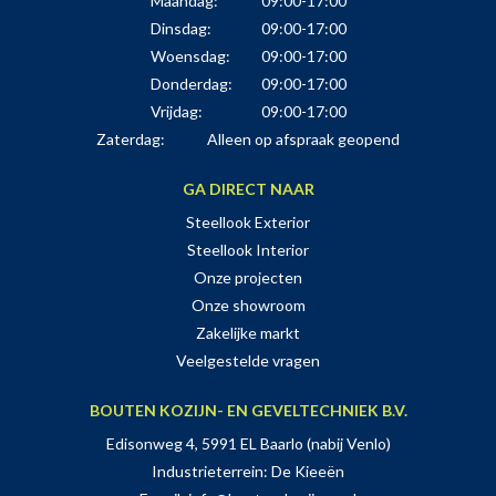
Maandag:
09:00-17:00
Dinsdag:
09:00-17:00
Woensdag:
09:00-17:00
Donderdag:
09:00-17:00
Vrijdag:
09:00-17:00
Zaterdag:
Alleen op afspraak geopend
GA DIRECT NAAR
Steellook Exterior
Steellook Interior
Onze projecten
Onze showroom
Zakelijke markt
Veelgestelde vragen
BOUTEN KOZIJN- EN GEVELTECHNIEK B.V.
Edisonweg 4, 5991 EL Baarlo (nabij Venlo)
Industrieterrein: De Kieeën