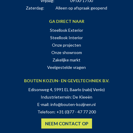
Vrijdag:
09:00-17:00
Zaterdag:
Alleen op afspraak geopend
GA DIRECT NAAR
Steellook Exterior
Steellook Interior
Onze projecten
Onze showroom
Zakelijke markt
Veelgestelde vragen
BOUTEN KOZIJN- EN GEVELTECHNIEK B.V.
Edisonweg 4, 5991 EL Baarlo (nabij Venlo)
Industrieterrein: De Kieeën
E-mail:
info@bouten-kozijnen.nl
Telefoon:
+31 (0)77 - 47 77 200
NEEM CONTACT OP