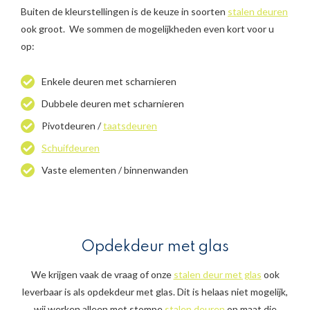
Buiten de kleurstellingen is de keuze in soorten
stalen deuren
ook groot. We sommen de mogelijkheden even kort voor u
op:
Enkele deuren met scharnieren
Dubbele deuren met scharnieren
Pivotdeuren /
taatsdeuren
Schuifdeuren
Vaste elementen / binnenwanden
Opdekdeur met glas
We krijgen vaak de vraag of onze
stalen deur met glas
ook
leverbaar is als opdekdeur met glas. Dit is helaas niet mogelijk,
wij werken alleen met stompe
stalen deuren
op maat die