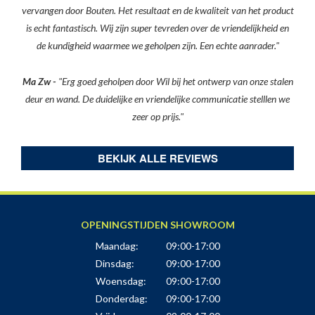
vervangen door Bouten. Het resultaat en de kwaliteit van het product
is echt fantastisch. Wij zijn super tevreden over de vriendelijkheid en
de kundigheid waarmee we geholpen zijn. Een echte aanrader."
Ma Zw -
"
Erg goed geholpen door Wil bij het ontwerp van onze stalen
deur en wand. De duidelijke en vriendelijke communicatie stelllen we
zeer op prijs."
BEKIJK ALLE REVIEWS
OPENINGSTIJDEN SHOWROOM
Maandag:
09:00-17:00
Dinsdag:
09:00-17:00
Woensdag:
09:00-17:00
Donderdag:
09:00-17:00