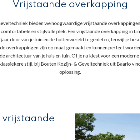
Vrijstaande overkapping
Geveltechniek bieden we hoogwaardige vrijstaande overkappingen
 comfortabele en stijlvolle plek. Een vrijstaande overkapping in Li
 jaar door van je tuin en de buitenwereld te genieten, terwijl je be
nde overkappingen zijn op maat gemaakt en kunnen perfect word
e architectuur van je huis en tuin. Of je nu kiest voor een modern
lassiekere stijl, bij Bouten Kozijn- & Geveltechniek uit Baarlo vind 
oplossing.
 vrijstaande