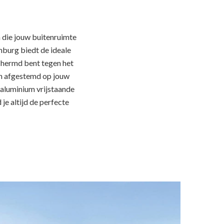
 die jouw buitenruimte
mburg biedt de ideale
schermd bent tegen het
en afgestemd op jouw
e aluminium vrijstaande
je altijd de perfecte