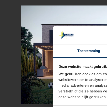
Toestemming
Deze website maakt gebruik
We gebruiken cookies om cont
websiteverkeer te analyseren
media, adverteren en analys
verstrekt of die ze hebben v
onze website blijft gebruiken.