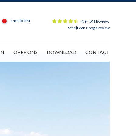
Gesloten
4.6
/
196 Reviews
Schrijf een Google review
EN
OVER ONS
DOWNLOAD
CONTACT