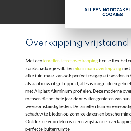
ALLEEN NOODZAKEL
COOKIES
Overkapping vrijstaand
Met een
lamellen terrasoverkapping
ben je flexibel e
zon/schaduw je wilt. Een
aluminium overkapping
met 
elke tuin, maar kan ook perfect toegepast worden in 
als aanbouw of gekoppeld, alles is mogelijk en geheel
met Aliplast Aluminium profielen. Deze moderne over
mensen die het hele jaar door willen genieten van hun
weersomstandigheden. De lamellen kunnen eenvoud
schaduw te bieden op zonnige dagen en bescherming
Ontdek de voordelen van een vrijstaande overkapping
perfecte buitenruimte.