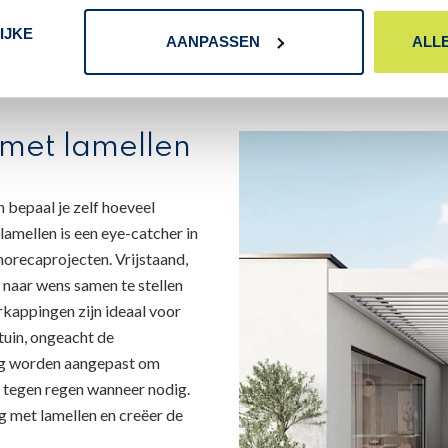
IJKE
AANPASSEN
ALL
 met lamellen
n bepaal je zelf hoeveel
lamellen is een eye-catcher in
horecaprojecten. Vrijstaand,
 naar wens samen te stellen
kappingen zijn ideaal voor
 tuin, ongeacht de
ig worden aangepast om
 tegen regen wanneer nodig.
 met lamellen en creëer de