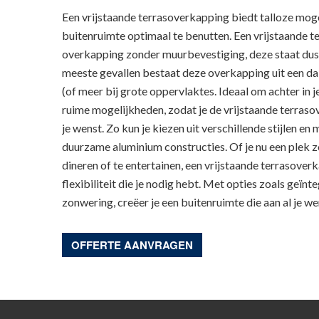
Een vrijstaande terrasoverkapping biedt talloze mo
buitenruimte optimaal te benutten. Een vrijstaande t
overkapping zonder muurbevestiging, deze staat dus g
meeste gevallen bestaat deze overkapping uit een da
(of meer bij grote oppervlaktes. Ideaal om achter in j
ruime mogelijkheden, zodat je de vrijstaande terraso
je wenst. Zo kun je kiezen uit verschillende stijlen en
duurzame aluminium constructies. Of je nu een plek 
dineren of te entertainen, een vrijstaande terrasove
flexibiliteit die je nodig hebt. Met opties zoals geïnt
zonwering, creëer je een buitenruimte die aan al je w
OFFERTE AANVRAGEN